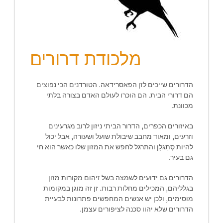
מלכודת דרורים
הדרורים שייכים לזן הפאסרידאה. הטורדנים הכי נפוצים
הם דרורי הבית. הם הוכרו לעולם האדם בצורה בלתי
מכוונת.
באיזורים הכפרים, הדרור הביתי ניזון לרוב מגרעינים
וזרעים, ומאוד מחבב שיבולת שועל ושעורה, אבל יכול
להיות סְתַגלָן והתרגל לחפש את המזון שלו כאשר הוא חי
גם בעיר.
הדרורים גם ידועים לשמצה בשל זיהום מקורות מזון
בגלליהם, המכילים מחלות רבות. זן זה מוגן במקומות
מוסימים, ולכן יש אנשים המחפשים פתרונות לבעיית
הדרורים שלא יהוו סכנה לציפורים עצמן.