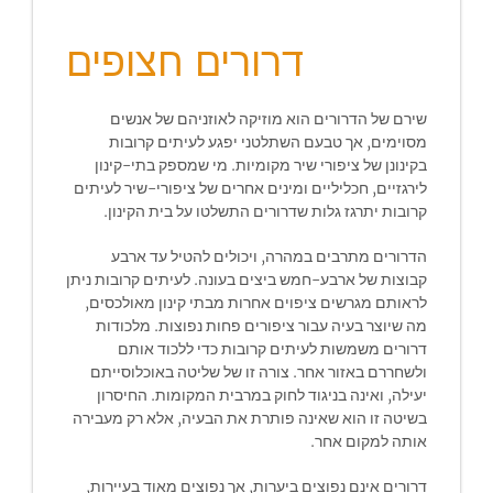
דרורים חצופים
שירם של הדרורים הוא מוזיקה לאוזניהם של אנשים
מסוימים, אך טבעם השתלטני יפגע לעיתים קרובות
בקינונן של ציפורי שיר מקומיות. מי שמספק בתי-קינון
לירגזיים, חכליליים ומינים אחרים של ציפורי-שיר לעיתים
קרובות יתרגז גלות שדרורים התשלטו על בית הקינון.
הדרורים מתרבים במהרה, ויכולים להטיל עד ארבע
קבוצות של ארבע-חמש ביצים בעונה. לעיתים קרובות ניתן
לראותם מגרשים ציפוים אחרות מבתי קינון מאולכסים,
מה שיוצר בעיה עבור ציפורים פחות נפוצות. מלכודות
דרורים משמשות לעיתים קרובות כדי ללכוד אותם
ולשחררם באזור אחר. צורה זו של שליטה באוכלוסייתם
יעילה, ואינה בניגוד לחוק במרבית המקומות. החיסרון
בשיטה זו הוא שאינה פותרת את הבעיה, אלא רק מעבירה
אותה למקום אחר.
דרורים אינם נפוצים ביערות, אך נפוצים מאוד בעיירות,