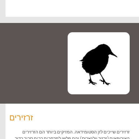
זרזירים
זרזירים שייכים לזן הסטומידאה. המזיקים ביותר הם הזרזירים
האירופאים (זרזיר וולגאריס) והם פלשו למרחבים רבים סביב כדור