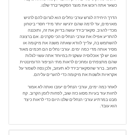
כשאר אתה רוכש את מוצר הסקאריברד שלנו.
הדרך היחידה לגרש עורבי נחלים הוא לגרום להם לרגיש
מאוימים, עד לרמה שהם ירגישו יותר מידי חסרי ביטחון
מכדי להגיב. סקאריבירד עושה בדיוק את זה, ותוכננה
להתריע אפילו את עורבי הנחלים הכי סקרנים. אם ברצונה
להשתמש בה, עלייך לוודא שאתה משנה את מיקומה או
מסיר אותה מדי כמה ימים. עורבי נחלים הם חכמים מאוד
ואם יש לך אוכלוסיה עשקנית במיוחד אתה עשוי לגלות
שהם מתצפתים ומחכים לראות מתי הציפור הדומיננטית
תעזוב. ברור שהסקאריבירד לא תעזוב, ולכן נסה לשמור על
אקראיות ולשנות את מיקומה כדי להערים עליהם.
לאחר כמה ימים, עורבי הנחלים יעזבו ואתה לא אמור
לחוות עוד בעיות מסוג כזה שוב, לפחות לזמן הקרוב. קח
מבט במרתיע עורבי הנחלים שלנו היום כדי לראות כיצד
הוא עובד.