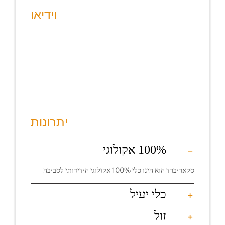
וידיאו
יתרונות
100% אקולוגי
סקאריברד הוא הינו כלי 100% אקולוגי הידידותי לסביבה
כלי יעיל
זול