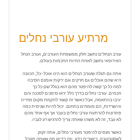
מרתיע עורבי נחלים
עורב הנחלים נחשב חלק ממשפחת העורבים, ועורב הנחל
האירופאי נחשב לאחת החיות החכמות בעולם.
אתה גם תגלה שעורב הנחלים הוא הינו אוכל-כל, הכוונה
היא שהם אוכלים גם חרקים וגם ירקות אומנם הסיבה
למה כל כך קשה להיפטר מהם הוא בגלל שם כל כך
חכמים. עורבי נחלים בדרך כלל יראו סימנים לסכנה והם
יגיבו בהתאמה, אבל כאשר זה קשור להקמת מקום מחייה
והישרדות, הם מומחים בתחום. יכול להיות שניסית כמה
פתרונות להרתעת עורבי נחלים בעבר אך אף אחד מהם
לא עבד, זה לא משהו שאתה צריך להרגיש רע לגביו.
כאשר מנסים להיפטר מעורבי נחלים, אתה זקוק
לאסטרטגיה, כישורים וידע, וזה בדיוק מה שאתה מקבל