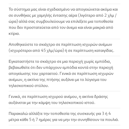
Το σύστημα μας είναι σχεδιασμένο να απογειώνεται ακόμα και
σε συνθήκες με χαμηλής έντασης αέρα (λιγότερο από 2 χλμ /
ώρα) αλλά σας συμβουλεύουμε να επιλέξετε μια τοποθεσία
που δεν προστατεύεται από τον άνεμο και είναι μακριά από
κτίρια.
Αποθηκεύστε το σκιάχτρο σε περίπτωση ισχυρών ανέμων
(ισχυρότεροι από 45 χλμ/ώρα) ή σε περίπτωση καταιγίδας.
Εγκαταστήστε το σκιάχτρο σε μια περιοχή χωρίς εμπόδια,
βεβαιωθείτε ότι δεν υπάρχουν εμπόδια κοντά στην περιοχή
απογείωσης του χαρταετού. Γενικά σε περίπτωση ισχυρών
ανέμων, η ακτίνα της πτήσης αυξάνει με το λύγισμα του
τηλεσκοπικού στύλου.
Γενικά, σε περίπτωση ισχυρού ανέμου, η ακτίνα δράσης
αυξάνεται με την κάμψη του τηλεσκοπικού ιστού.
Παρακαλώ αλλάξτε την τοποθεσία της συσκευής για 3 ή 4
μέτρα κάθε 5 ή 7 ημέρες για να μην την συνηθίσουν τα πουλιά.