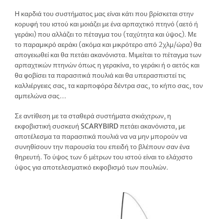
Η καρδιά του συστήματος μας είναι κάτι που βρίσκεται στην
κορυφή του ιστού και μοιάζει με ένα αρπαχτικό πτηνό (αετό ή
γεράκι) που αλλάζει το πέταγμα του (ταχύτητα και ύψος). Με
το παραμικρό αεράκι (ακόμα και μικρότερο από 2χλμ/ώρα) θα
απογειωθεί και θα πετάει ακανόνιστα. Μιμείται το πέταγμα των
αρπαχτικών πτηνών όπως η γερακίνα, το γεράκι ή ο αετός και
θα φοβίσει τα παρασιτικά πουλιά και θα υπερασπιστεί τις
καλλιέργειες σας, τα καρποφόρα δέντρα σας, το κήπο σας, τον
αμπελώνα σας…
Σε αντίθεση με τα σταθερά συστήματα σκιάχτρων, η
εκφοβιστική συσκευή
SCARYBIRD
πετάει ακανόνιστα, με
αποτέλεσμα τα παρασιτικά πουλιά να να μην μπορούν να
συνηθίσουν την παρουσία του επειδή το βλέπουν σαν ένα
θηρευτή. Το ύψος των 6 μέτρων του ιστού είναι το ελάχιστο
ύψος για αποτελεσματικό εκφοβισμό των πουλιών.