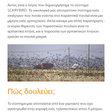
Αυτός είναι ο λόγος που δημιουργήσαμε το σύστημα
SCARYBIRD. Το οικολογικό μας αποτρεπτικό σύστημα ενός
σκιάχτρου που πετάει ενάντια στα παρασιτικά πουλιά είναι μια
μίμηση ενός αρπαχτικού. Απλά κάναμε μια απλή παρατήρηση :
οι κύριοι θηρευτές των παρασιτικών πουλιών είναι τα
αρπακτικά πτηνά, και η παρουσία των αρπακτικών πτηνών
κρατάει τα πουλιά μακριά.
Πώς δουλεύει;
Το σύστημα μας αποτελείται από ένα χαρταετό που έχει
αγκιστρωθεί στην κορυφή ενός τηλεσκοπικού ιστού 6 μέτρων.