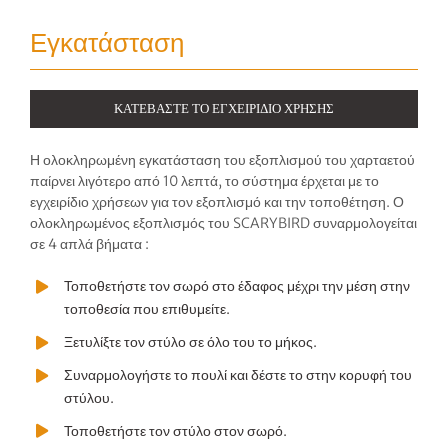
Εγκατάσταση
ΚΑΤΕΒΆΣΤΕ ΤΟ ΕΓΧΕΙΡΊΔΙΟ ΧΡΉΣΗΣ
Η ολοκληρωμένη εγκατάσταση του εξοπλισμού του χαρταετού
παίρνει λιγότερο από 10 λεπτά, το σύστημα έρχεται με το
εγχειρίδιο χρήσεων για τον εξοπλισμό και την τοποθέτηση. Ο
ολοκληρωμένος εξοπλισμός του SCARYBIRD συναρμολογείται
σε 4 απλά βήματα :
Τοποθετήστε τον σωρό στο έδαφος μέχρι την μέση στην
τοποθεσία που επιθυμείτε.
Ξετυλίξτε τον στύλο σε όλο του το μήκος.
Συναρμολογήστε το πουλί και δέστε το στην κορυφή του
στύλου.
Τοποθετήστε τον στύλο στον σωρό.