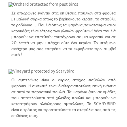
Σε οπωρώνες ενάντια στις επιθέσεις πουλιών στα φρούτα
με μαλακή σάρκα όπως το βερίκοκο, το κεράσι, το σταφύλι,
το ροδάκινο…. Πουλιά όπως τα ψαρόνια, τα κοτσύφια και οι
καρακάξες είναι λάτρεις των γλυκών φρούτων! Δέκα πουλιά
μπορούν να επιτεθούν ταυτόχρονα σε μια κερασιά και σε
20 λεπτά να μην υπάρχει ούτε ένα κεράσι. Το ιπτάμενο
σκιάχτρο μας σας επιτρέπει να τα εκφοβίσετε πριν συμβεί
αυτό !
Οι αμπελώνες είναι ο κύριος στόχος εισβολών από
ψαρόνια. Η συσκευή είναι ιδιαίτερα αποτελεσματική ενάντια
σε αυτά τα παρασιτικά πουλιά. Τα ψαρόνια ζουν σε ομάδες
που αποτελούνται από χιλιάδες πουλιά και μπορούν να
καταστρέψουν ολόκληρους αμπελώνες. Το SCARYBIRD
είναι ο τρόπος να προστατεύσετε τα σταφύλια σας από τις
επιθέσεις τους.