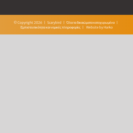
© Copyright
2026 | Scarybird | Όλα τα δικαιώματα κατοχυρωμένα |
Εμπιστευτικότητα και νομικές πληροφορίες
| Website by
Harko