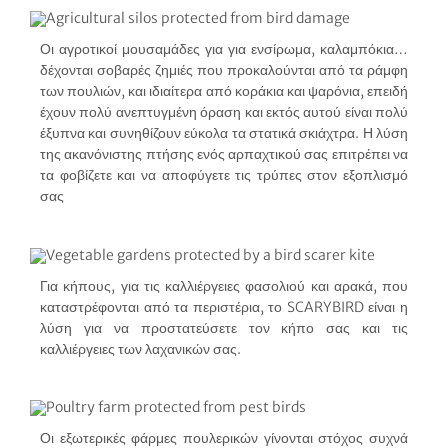
Οι αγροτικοί μουσαμάδες για για ενσίρωμα, καλαμπόκια…
δέχονται σοβαρές ζημιές που προκαλούνται από τα ράμφη
των πουλιών, και ιδιαίτερα από κοράκια και ψαρόνια, επειδή
έχουν πολύ ανεπτυγμένη όραση και εκτός αυτού είναι πολύ
έξυπνα και συνηθίζουν εύκολα τα στατικά σκιάχτρα. Η λύση
της ακανόνιστης πτήσης ενός αρπαχτικού σας επιτρέπει να
τα φοβίζετε και να αποφύγετε τις τρύπες στον εξοπλισμό
σας
Για κήπους, για τις καλλιέργειες φασολιού και αρακά, που
καταστρέφονται από τα περιστέρια, το SCARYBIRD είναι η
λύση για να προστατεύσετε τον κήπο σας και τις
καλλιέργειες των λαχανικών σας.
Οι εξωτερικές φάρμες πουλερικών γίνονται στόχος συχνά