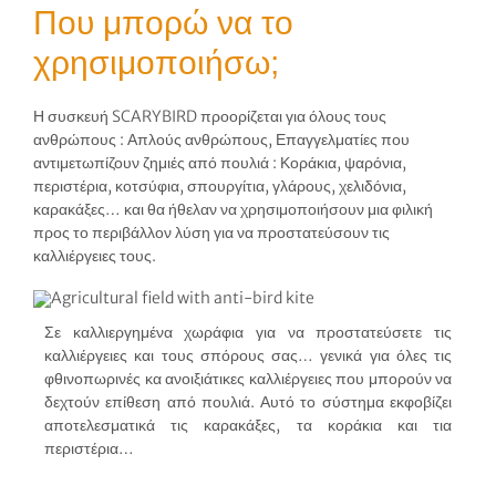
Που μπορώ να το
χρησιμοποιήσω;
Η συσκευή SCARYBIRD προορίζεται για όλους τους
ανθρώπους : Απλούς ανθρώπους, Επαγγελματίες που
αντιμετωπίζουν ζημιές από πουλιά : Κοράκια, ψαρόνια,
περιστέρια, κοτσύφια, σπουργίτια, γλάρους, χελιδόνια,
καρακάξες… και θα ήθελαν να χρησιμοποιήσουν μια φιλική
προς το περιβάλλον λύση για να προστατεύσουν τις
καλλιέργειες τους.
Σε καλλιεργημένα χωράφια για να προστατεύσετε τις
καλλιέργειες και τους σπόρους σας… γενικά για όλες τις
φθινοπωρινές κα ανοιξιάτικες καλλιέργειες που μπορούν να
δεχτούν επίθεση από πουλιά. Αυτό το σύστημα εκφοβίζει
αποτελεσματικά τις καρακάξες, τα κοράκια και τια
περιστέρια…