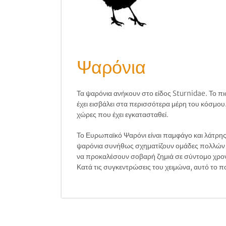
Ψαρόνια
Τα ψαρόνια ανήκουν στο είδος Sturnidae. Το πι
έχει εισβάλει στα περισσότερα μέρη του κόσμου
χώρες που έχει εγκατασταθεί.
Το Ευρωπαϊκό Ψαρόνι είναι παμφάγο και λάτρης 
ψαρόνια συνήθως σχηματίζουν ομάδες πολλών ε
να προκαλέσουν σοβαρή ζημιά σε σύντομο χρον
Κατά τις συγκεντρώσεις του χειμώνα, αυτό το π