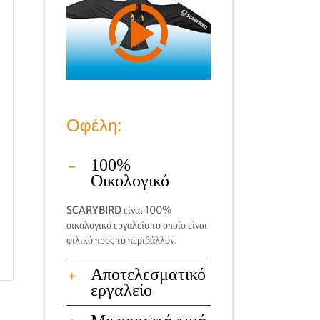
Οφέλη:
100%
Οικολογικό
SCARYBIRD
είναι 100%
οικολογικό εργαλείο το οποίο είναι
φιλικό προς το περιβάλλον.
Αποτελεσματικό
εργαλείο