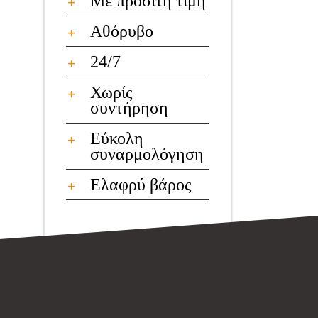
Με προσιτή τιμή
Αθόρυβο
24/7
Χωρίς
συντήρηση
Εύκολη
συναρμολόγηση
Ελαφρύ βάρος