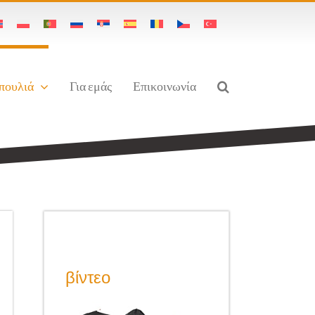
 πουλιά
Για εμάς
Επικοινωνία
βίντεο