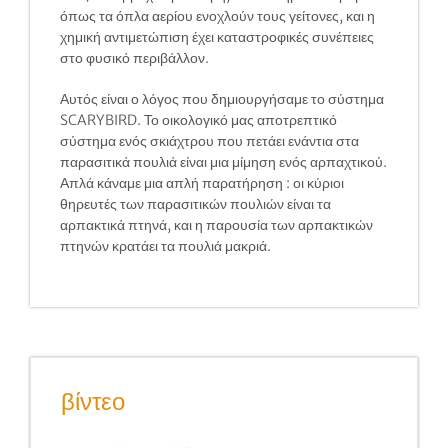
όπως τα όπλα αερίου ενοχλούν τους γείτονες, και η
χημική αντιμετώπιση έχει καταστροφικές συνέπειες
στο φυσικό περιβάλλον.
Αυτός είναι ο λόγος που δημιουργήσαμε το σύστημα
SCARYBIRD. Το οικολογικό μας αποτρεπτικό
σύστημα ενός σκιάχτρου που πετάει ενάντια στα
παρασιτικά πουλιά είναι μια μίμηση ενός αρπαχτικού.
Απλά κάναμε μια απλή παρατήρηση : οι κύριοι
θηρευτές των παρασιτικών πουλιών είναι τα
αρπακτικά πτηνά, και η παρουσία των αρπακτικών
πτηνών κρατάει τα πουλιά μακριά.
βίντεο