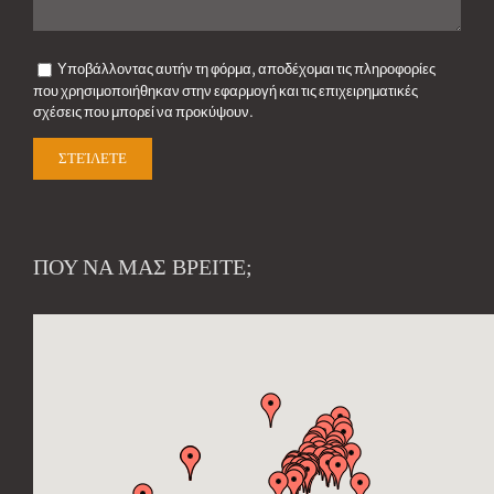
Υποβάλλοντας αυτήν τη φόρμα, αποδέχομαι τις πληροφορίες
που χρησιμοποιήθηκαν στην εφαρμογή και τις επιχειρηματικές
σχέσεις που μπορεί να προκύψουν.
ΠΟΥ ΝΑ ΜΑΣ ΒΡΕΊΤΕ;