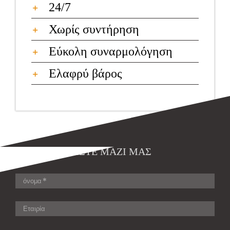
24/7
Χωρίς συντήρηση
Εύκολη συναρμολόγηση
Ελαφρύ βάρος
ΕΠΙΚΟΙΝΩΝΉΣΤΕ ΜΑΖΊ ΜΑΣ