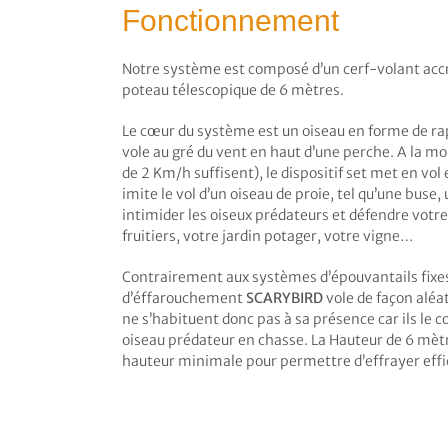
Fonctionnement
Notre système est composé d’un cerf-volant ac
poteau télescopique de 6 mètres.
Le cœur du système est un oiseau en forme de rap
vole au gré du vent en haut d’une perche. A la m
de 2 Km/h suffisent), le dispositif set met en vol e
imite le vol d’un oiseau de proie, tel qu’une buse
intimider les oiseux prédateurs et défendre votre
fruitiers, votre jardin potager, votre vigne…
Contrairement aux systèmes d’épouvantails fixes,
d’éffarouchement
SCARYBIRD
vole de façon aléat
ne s’habituent donc pas à sa présence car ils le
oiseau prédateur en chasse. La Hauteur de 6 mètr
hauteur minimale pour permettre d’effrayer effi