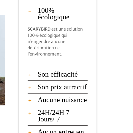
100%
écologique
SCARYBIRD
est une solution
100% écologique qui
n’engendre aucune
détérioration de
l’environnement.
Son efficacité
Son prix attractif
Aucune nuisance
24H/24H 7
Jours/ 7
Aucun entretien