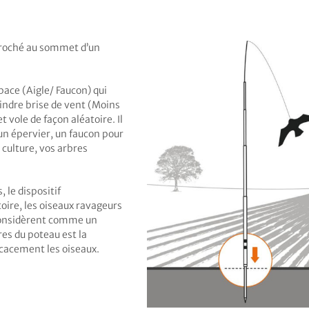
croché au sommet d’un
ace (Aigle/ Faucon) qui
oindre brise de vent (Moins
t vole de façon aléatoire. Il
, un épervier, un faucon pour
 culture, vos arbres
 le dispositif
oire, les oiseaux ravageurs
 considèrent comme un
es du poteau est la
cacement les oiseaux.