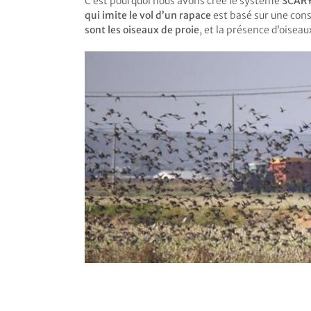
C’est pourquoi nous avons créé le système
SCAR
qui imite le vol d’un rapace
est basé sur une cons
sont les oiseaux de proie
, et la présence d’oisea