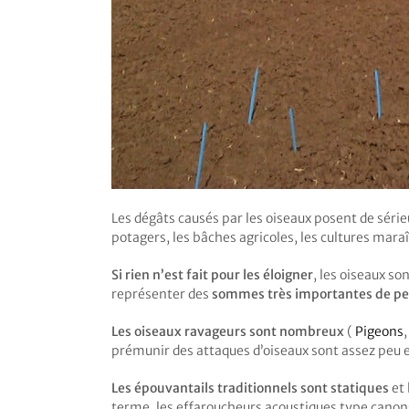
Les dégâts causés par les oiseaux posent de sérieu
potagers, les bâches agricoles, les cultures mar
Si rien n’est fait pour les éloigner
, les oiseaux s
représenter des
sommes très importantes de per
Les oiseaux ravageurs sont nombreux
(
Pigeons
prémunir des attaques d’oiseaux sont assez peu e
Les épouvantails traditionnels sont statiques
et 
terme, les effaroucheurs acoustiques type canon