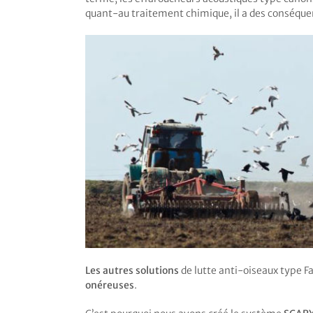
quant-au traitement chimique, il a des conséquen
Les autres solutions
de lutte anti-oiseaux type F
onéreuses
.