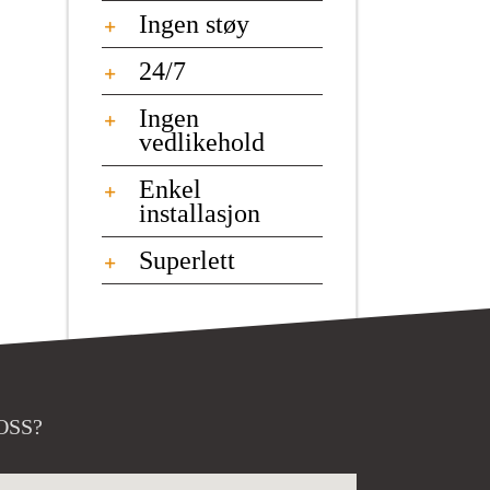
Ingen støy
24/7
Ingen
vedlikehold
Enkel
installasjon
Superlett
OSS?