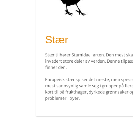
Stær
Stær tilhører Stumidae-arten. Den mest ska
invadert store deler av verden. Denne tilpas
finner den.
Europeisk stær spiser det meste, men spesiel
mest sannsynlig samle seg i grupper på flere 
kort til på frukthager, dyrkede grønnsaker og
problemer i byer.