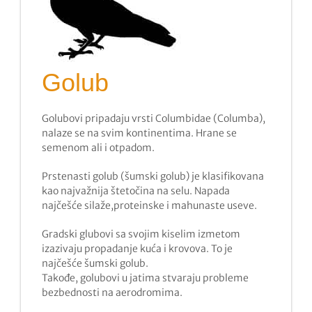
Golub
Golubovi pripadaju vrsti Columbidae (Columba),
nalaze se na svim kontinentima. Hrane se
semenom ali i otpadom.
Prstenasti golub (šumski golub) je klasifikovana
kao najvažnija štetočina na selu. Napada
najčešće silaže,proteinske i mahunaste useve.
Gradski glubovi sa svojim kiselim izmetom
izazivaju propadanje kuća i krovova. To je
najčešće šumski golub.
Takođe, golubovi u jatima stvaraju probleme
bezbednosti na aerodromima.