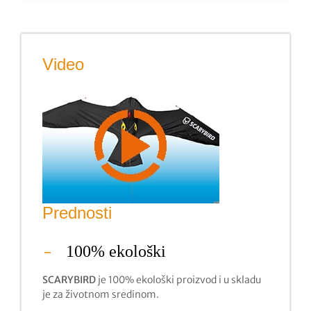
Video
Prednosti
100% ekološki
SCARYBIRD
je 100% ekološki proizvod i u skladu
je za životnom sredinom.