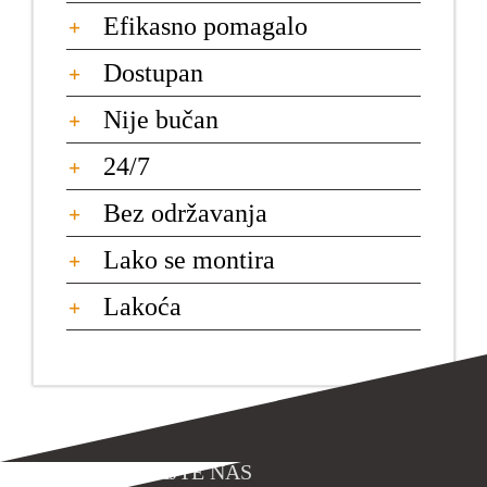
Efikasno pomagalo
Dostupan
Nije bučan
24/7
Bez održavanja
Lako se montira
Lakoća
KONTAKTIRAJTE NAS