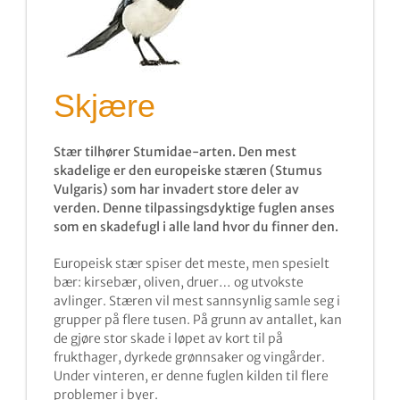
Skjære
Stær tilhører Stumidae-arten. Den mest
skadelige er den europeiske stæren (Stumus
Vulgaris) som har invadert store deler av
verden. Denne tilpassingsdyktige fuglen anses
som en skadefugl i alle land hvor du finner den.
Europeisk stær spiser det meste, men spesielt
bær: kirsebær, oliven, druer… og utvokste
avlinger. Stæren vil mest sannsynlig samle seg i
grupper på flere tusen. På grunn av antallet, kan
de gjøre stor skade i løpet av kort til på
frukthager, dyrkede grønnsaker og vingårder.
Under vinteren, er denne fuglen kilden til flere
problemer i byer.