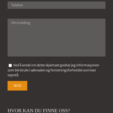
Ved å sende inn dette skjemaet godtar jeg informasjonen
som ble brukt i søknaden og forretningsforholdet som kan
oppstå.
HVOR KAN DU FINNE OSS?