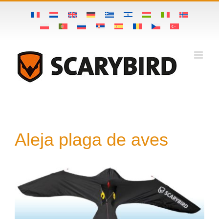
Skip
to
content
Aleja plaga de aves