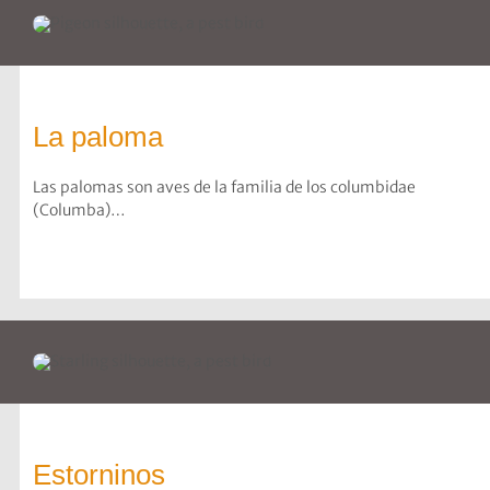
La paloma
Las palomas son aves de la familia de los columbidae
(Columba)…
Estorninos